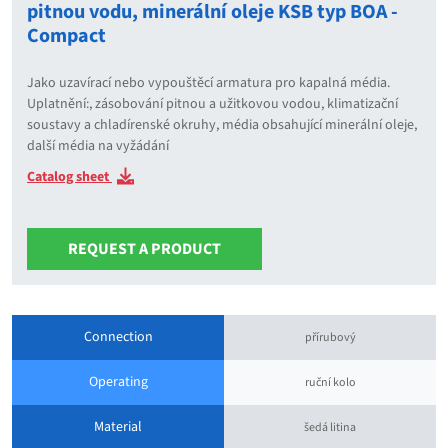
pitnou vodu, minerální oleje KSB typ BOA -
Compact
Jako uzavírací nebo vypouštěcí armatura pro kapalná média.
Uplatnění:, zásobování pitnou a užitkovou vodou, klimatizační
soustavy a chladírenské okruhy, média obsahující minerální oleje,
další média na vyžádání
Catalog sheet
REQUEST A PRODUCT
Connection
přírubový
Operating
ruční kolo
Material
šedá litina