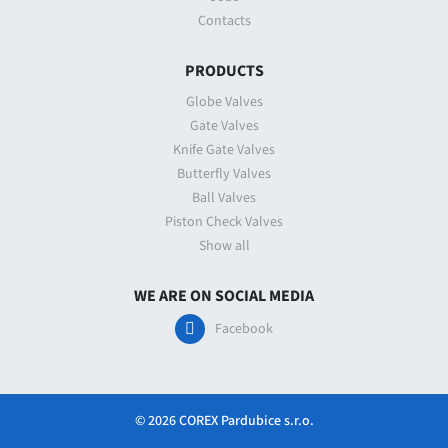
Contacts
PRODUCTS
Globe Valves
Gate Valves
Knife Gate Valves
Butterfly Valves
Ball Valves
Piston Check Valves
Show all
WE ARE ON SOCIAL MEDIA
Facebook
© 2026 COREX Pardubice s.r.o.