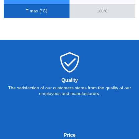
T max (°C)
180°C
Quality
The satisfaction of our customers stems from the quality of our
employees and manufacturers.
Price