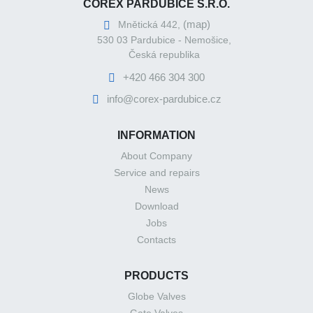
COREX PARDUBICE S.R.O.
(map)
Mnětická 442,
530 03 Pardubice - Nemošice,
Česká republika
+420 466 304 300
info@corex-pardubice.cz
INFORMATION
About Company
Service and repairs
News
Download
Jobs
Contacts
PRODUCTS
Globe Valves